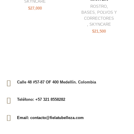
SKYNCARE
ROSTRO
,
$
27,000
BASES, POLVOS Y
CORRECTORES
,
SKYNCARE
$
21,500
Calle 48 #57-87 OF 400 Medellín. Colombia
Teléfono: +57 321 8558282
Email: contacto@fielatubelleza.com