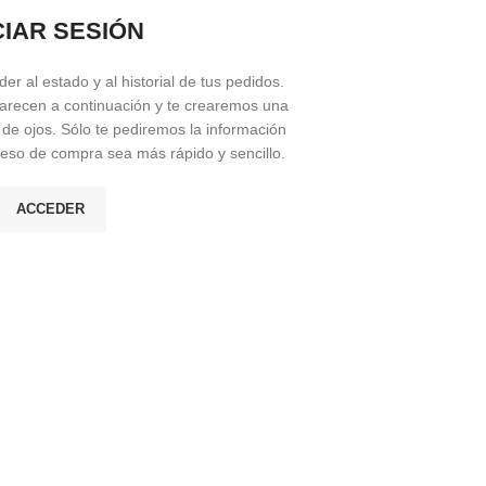
CIAR SESIÓN
er al estado y al historial de tus pedidos.
arecen a continuación y te crearemos una
 de ojos. Sólo te pediremos la información
ceso de compra sea más rápido y sencillo.
ACCEDER