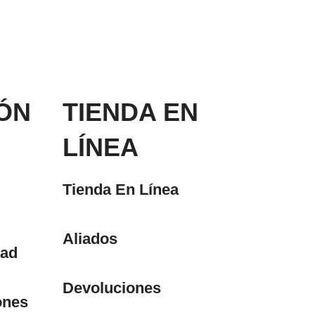
ÓN
TIENDA EN
LÍNEA
Tienda En Línea
Aliados
dad
Devoluciones
ones