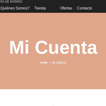
 0% DE INTERES
¿Quiénes Somos?
Tienda
Ofertas
Contacto
Mi Cuenta
HOME
MI CUENTA