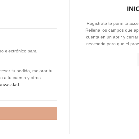
INI
Regístrate te permite acced
Rellena los campos que ap
cuenta en un abrir y cerrar
necesaria para que el pro
eo electrónico para
cesar tu pedido, mejorar tu
o a tu cuenta y otros
 privacidad
.
E