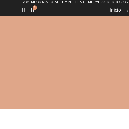
NOS IMPORTAS TU! AHORA PUEDES COMPRAR A CREDITO CON
0
Inicio