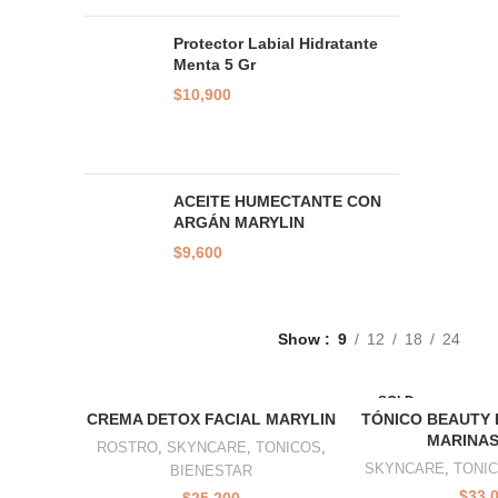
Protector Labial Hidratante
Menta 5 Gr
$
10,900
ACEITE HUMECTANTE CON
ARGÁN MARYLIN
$
9,600
Show
9
12
18
24
SOLD
OUT
CREMA DETOX FACIAL MARYLIN
TÓNICO BEAUTY 
MARINAS
ROSTRO
,
SKYNCARE
,
TONICOS
,
SKYNCARE
,
TONI
BIENESTAR
$
33,