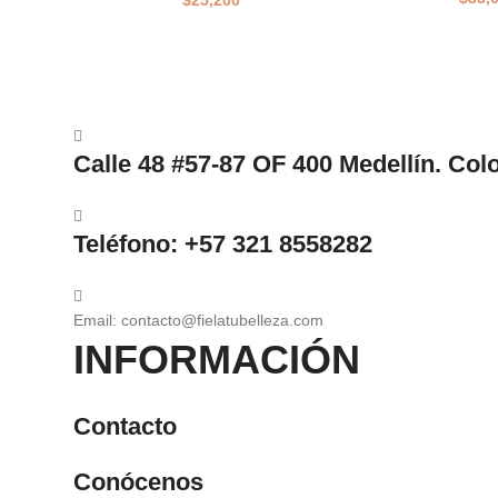
$
25,200
Calle 48 #57-87 OF 400 Medellín. Co
Teléfono: +57 321 8558282
Email: contacto@fielatubelleza.com
INFORMACIÓN
Contacto
Conócenos