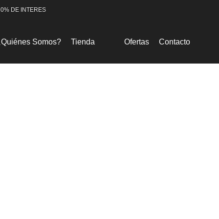
 0% DE INTERES
¿Quiénes Somos?
Tienda
Ofertas
Contacto
Promociones
Lanzamientos