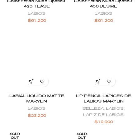
Color Fetish Nude Lipstick-
Color Fetish Nude Lipstick-
420 TEASE
450 DESIRE
LABIOS
LABIOS
$
61,200
$
61,200
LABIAL LIQUIDO MATTE
LIP PENCIL LÁPICES DE
MARYLIN
LABIOS MARYLIN
LABIOS
BELLEZA
,
LABIOS
,
LAPIZ DE LABIOS
$
23,200
$
12,900
SOLD
SOLD
OUT
OUT