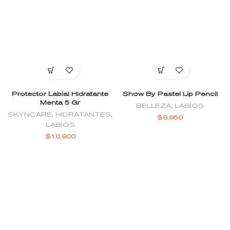
Protector Labial Hidratante
Show By Pastel Lip Pencil
Menta 5 Gr
BELLEZA
,
LABIOS
SKYNCARE
,
HIDRATANTES
,
$
9,950
LABIOS
$
10,900