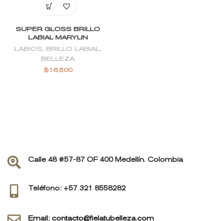
SUPER GLOSS BRILLO
LABIAL MARYLIN
LABIOS
,
BRILLO LABIAL
,
BELLEZA
$
16,500
Calle 48 #57-87 OF 400 Medellín. Colombia
Teléfono: +57 321 8558282
Email: contacto@fielatubelleza.com