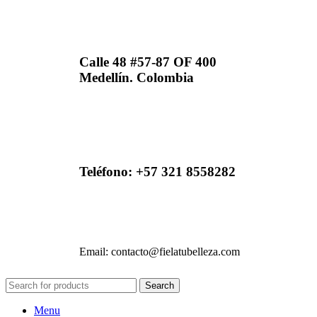
Calle 48 #57-87 OF 400
Medellín. Colombia
Teléfono: +57 321 8558282
Email: contacto@fielatubelleza.com
Search
Menu