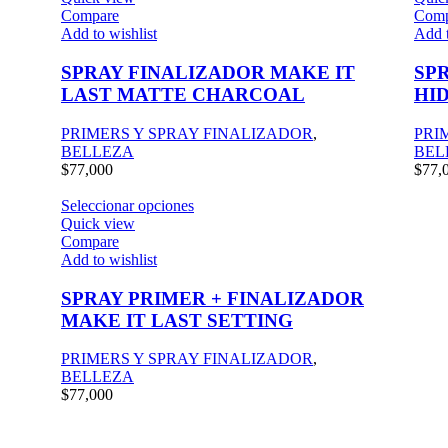
Compare
Comp
Add to wishlist
Add t
SPRAY FINALIZADOR MAKE IT
SP
LAST MATTE CHARCOAL
HI
PRIMERS Y SPRAY FINALIZADOR
,
PRI
BELLEZA
BEL
$
77,000
$
77,
Seleccionar opciones
Quick view
Compare
Add to wishlist
SPRAY PRIMER + FINALIZADOR
MAKE IT LAST SETTING
PRIMERS Y SPRAY FINALIZADOR
,
BELLEZA
$
77,000