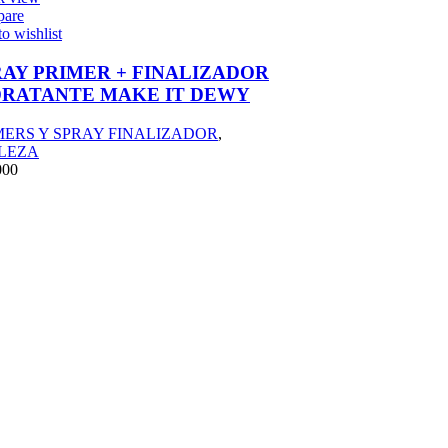
are
o wishlist
RAY PRIMER + FINALIZADOR
DRATANTE MAKE IT DEWY
MERS Y SPRAY FINALIZADOR
,
LEZA
000