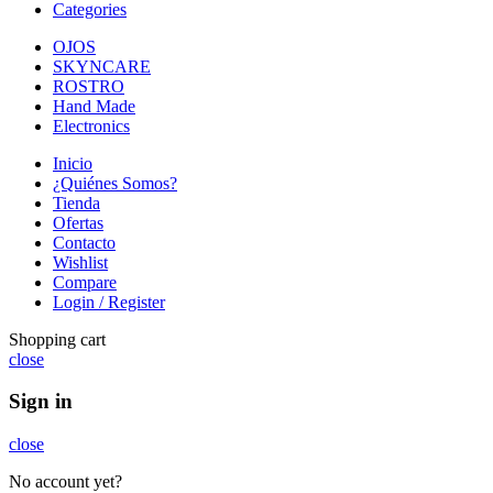
Categories
OJOS
SKYNCARE
ROSTRO
Hand Made
Electronics
Inicio
¿Quiénes Somos?
Tienda
Ofertas
Contacto
Wishlist
Compare
Login / Register
Shopping cart
close
Sign in
close
No account yet?