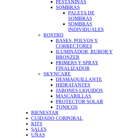
PESTAÑINAS
SOMBRAS
PALETA DE
SOMBRAS
SOMBRAS
INDIVIDUALES
ROSTRO
BASES, POLVOS Y
CORRECTORES
ILUMINADOR, RUBOR Y
BRONZER
PRIMERS Y SPRAY
FINALIZADOR
SKYNCARE
DESMAQUILLANTE
HIDRATANTES
JABONES LIQUIDOS
MASCARILLAS
PROTECTOR SOLAR
TONICOS
BIENESTAR
CUIDADO CORPORAL
KITS
SALES
UÑAS