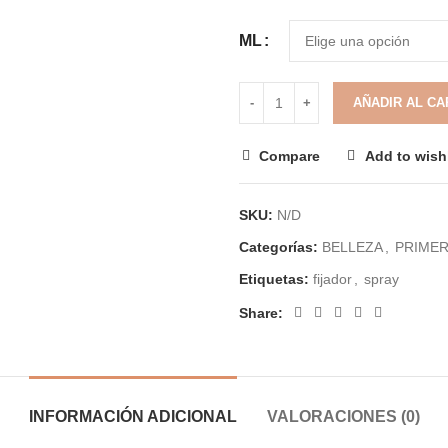
ML
AÑADIR AL CA
Compare
Add to wishl
SKU:
N/D
Categorías:
BELLEZA
,
PRIMER
Etiquetas:
fijador
,
spray
Share:
INFORMACIÓN ADICIONAL
VALORACIONES (0)