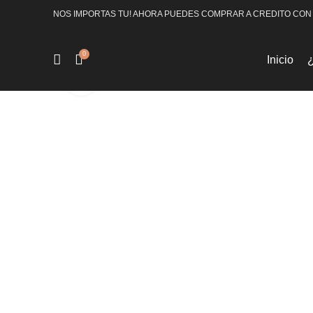
NOS IMPORTAS TU! AHORA PUEDES COMPRAR A CREDITO CON
0
Inicio
Click to enlarge