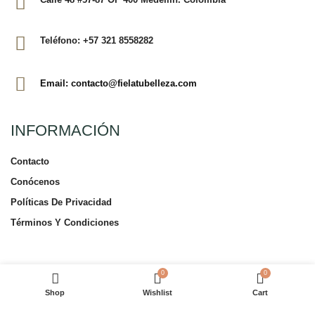
Teléfono: +57 321 8558282
Email: contacto@fielatubelleza.com
INFORMACIÓN
Contacto
Conócenos
Políticas De Privacidad
Términos Y Condiciones
TIENDA EN LÍNEA
0
0
Shop
Wishlist
Cart
Tienda En Línea