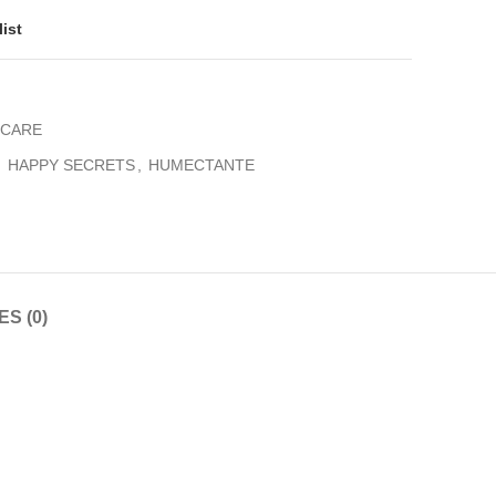
ist
NCARE
,
HAPPY SECRETS
,
HUMECTANTE
S (0)