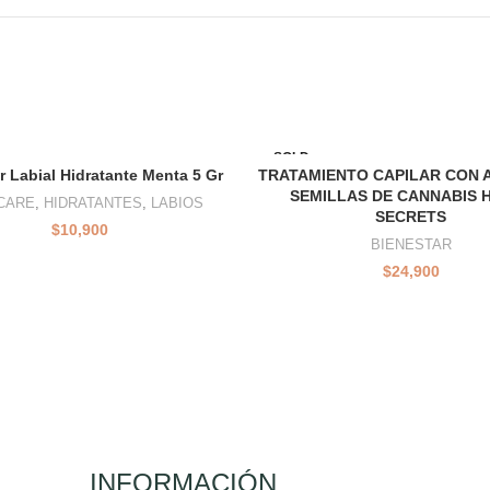
SOLD
OUT
r Labial Hidratante Menta 5 Gr
TRATAMIENTO CAPILAR CON A
SEMILLAS DE CANNABIS 
CARE
,
HIDRATANTES
,
LABIOS
SECRETS
$
10,900
BIENESTAR
$
24,900
INFORMACIÓN