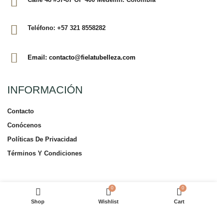
Teléfono: +57 321 8558282
Email: contacto@fielatubelleza.com
INFORMACIÓN
Contacto
Conócenos
Políticas De Privacidad
Términos Y Condiciones
TIENDA EN LÍNEA
0
0
Shop
Wishlist
Cart
Tienda En Línea