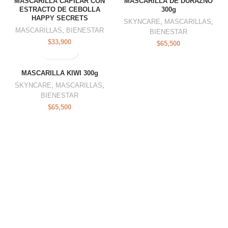
MASCARILLA CAPILAR CON
MASCARILLA DE DURAZNO
ESTRACTO DE CEBOLLA
300g
HAPPY SECRETS
SKYNCARE
,
MASCARILLAS
,
MASCARILLAS
,
BIENESTAR
BIENESTAR
$
33,900
$
65,500
MASCARILLA KIWI 300g
SKYNCARE
,
MASCARILLAS
,
BIENESTAR
$
65,500