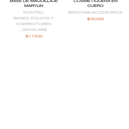
BASE DE MAQUILLAJE
COSMÉTIQUERA EN
MARYLIN
CUERO
ROSTRO
,
BROCHAS,ACCESORIOS
BASES, POLVOS Y
$
30,000
CORRECTORES
,
SKYNCARE
$
17,500