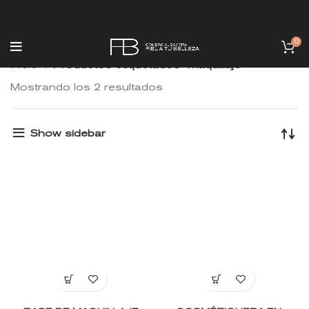
0
Inicio
Productos etiquetados “maquillaje”
Mostrando los 2 resultados
Show sidebar