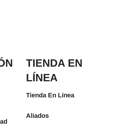
ÓN
TIENDA EN
LÍNEA
Tienda En Línea
Aliados
dad