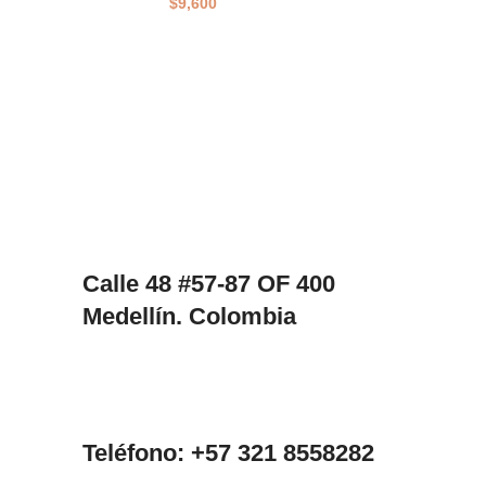
$
9,600
Calle 48 #57-87 OF 400
Medellín. Colombia
Teléfono: +57 321 8558282