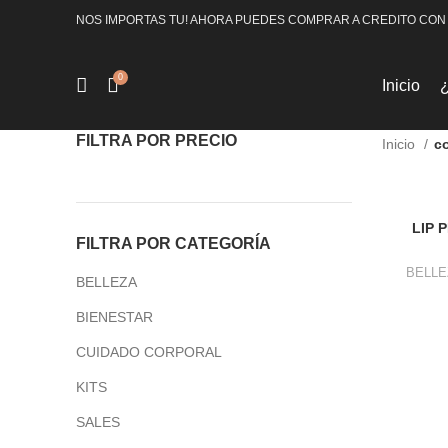
NOS IMPORTAS TU! AHORA PUEDES COMPRAR A CREDITO CON
0
Inicio
FILTRA POR PRECIO
Inicio
co
LIP 
FILTRA POR CATEGORÍA
BELLE
BELLEZA
BIENESTAR
CUIDADO CORPORAL
KITS
SALES