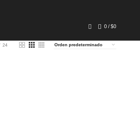
0
/
$
0
24