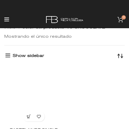
0
Inicio
color del producto
75 CHOCOLATE
Mostrando el único resultado
Show sidebar