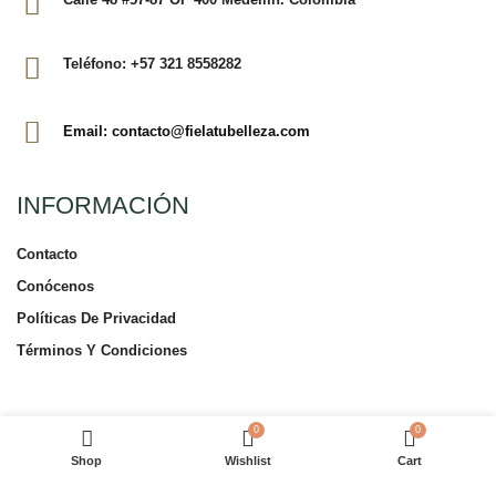
Teléfono: +57 321 8558282
Email: contacto@fielatubelleza.com
INFORMACIÓN
Contacto
Conócenos
Políticas De Privacidad
Términos Y Condiciones
TIENDA EN LÍNEA
0
0
Shop
Wishlist
Cart
Tienda En Línea