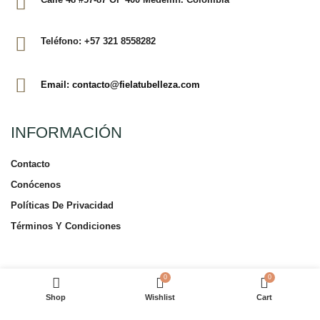
Teléfono: +57 321 8558282
Email: contacto@fielatubelleza.com
INFORMACIÓN
Contacto
Conócenos
Políticas De Privacidad
Términos Y Condiciones
TIENDA EN LÍNEA
0
0
Shop
Wishlist
Cart
Tienda En Línea