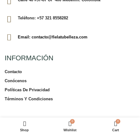
Teléfono: +57 321 8558282
Email: contacto@fielatubelleza.com
INFORMACIÓN
Contacto
Conócenos
Políticas De Privacidad
Términos Y Condiciones
TIENDA EN LÍNEA
0
0
Shop
Wishlist
Cart
Tienda En Línea