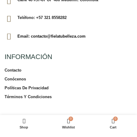
Teléfono: +57 321 8558282
Email: contacto@fielatubelleza.com
INFORMACIÓN
Contacto
Conócenos
Políticas De Privacidad
Términos Y Condiciones
TIENDA EN LÍNEA
0
0
Shop
Wishlist
Cart
Tienda En Línea