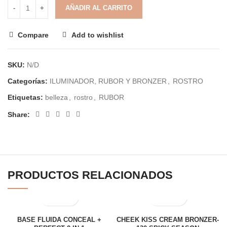
AÑADIR AL CARRITO
Compare
Add to wishlist
SKU:
N/D
Categorías:
ILUMINADOR, RUBOR Y BRONZER
,
ROSTRO
Etiquetas:
belleza
,
rostro
,
RUBOR
Share:
PRODUCTOS RELACIONADOS
BASE FLUIDA CONCEAL +
CHEEK KISS CREAM BRONZER-