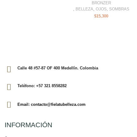
BRONZER
,
BELLEZA
,
OJOS
,
SOMBRAS
$
15,300
Calle 48 #57-87 OF 400 Medellín. Colombia
Teléfono: +57 321 8558282
Email: contacto@fielatubelleza.com
INFORMACIÓN