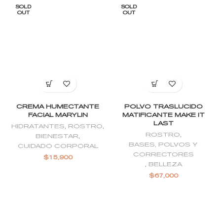
SOLD
SOLD
OUT
OUT
CREMA HUMECTANTE
POLVO TRASLUCIDO
FACIAL MARYLIN
MATIFICANTE MAKE IT
LAST
HIDRATANTES
,
ROSTRO
,
ROSTRO
,
BIENESTAR
,
BASES, POLVOS Y
CUIDADO CORPORAL
CORRECTORES
$
15,900
,
BELLEZA
$
67,000