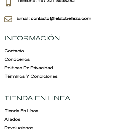
Teléfono: +57 321 8558282
Email: contacto@fielatubelleza.com
INFORMACIÓN
Contacto
Conócenos
Políticas De Privacidad
Términos Y Condiciones
TIENDA EN LÍNEA
Tienda En Línea
Aliados
Devoluciones