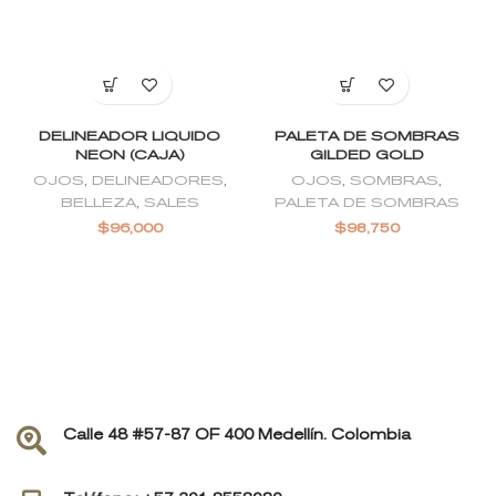
DELINEADOR LIQUIDO
PALETA DE SOMBRAS
NEON (CAJA)
GILDED GOLD
OJOS
,
DELINEADORES
,
OJOS
,
SOMBRAS
,
BELLEZA
,
SALES
PALETA DE SOMBRAS
$
96,000
$
98,750
Calle 48 #57-87 OF 400 Medellín. Colombia