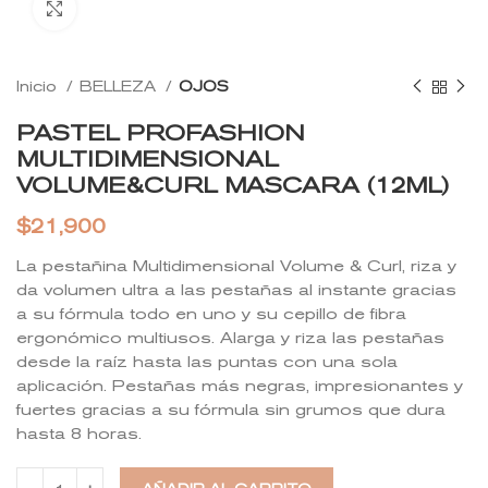
Click to enlarge
Inicio
BELLEZA
OJOS
PASTEL PROFASHION
MULTIDIMENSIONAL
VOLUME&CURL MASCARA (12ML)
$
21,900
La pestañina Multidimensional Volume & Curl, riza y
da volumen ultra a las pestañas al instante gracias
a su fórmula todo en uno y su cepillo de fibra
ergonómico multiusos. Alarga y riza las pestañas
desde la raíz hasta las puntas con una sola
aplicación. Pestañas más negras, impresionantes y
fuertes gracias a su fórmula sin grumos que dura
hasta 8 horas.