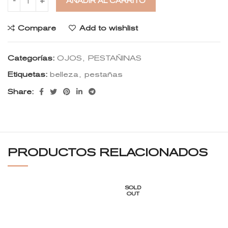
AÑADIR AL CARRITO
Compare
Add to wishlist
Categorías:
OJOS
,
PESTAÑINAS
Etiquetas:
belleza
,
pestañas
Share:
PRODUCTOS RELACIONADOS
SOLD
OUT