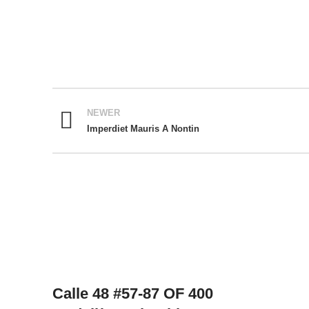
NEWER
Imperdiet Mauris A Nontin
Calle 48 #57-87 OF 400