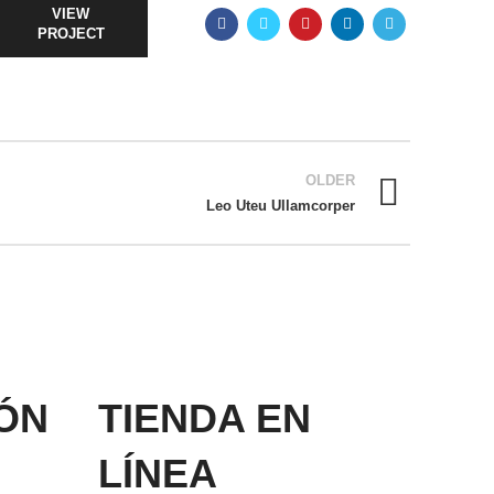
VIEW
PROJECT
OLDER
Leo Uteu Ullamcorper
ÓN
TIENDA EN
LÍNEA