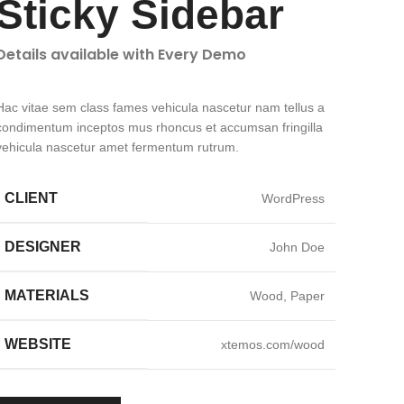
Sticky Sidebar
Details available with Every Demo
Hac vitae sem class fames vehicula nascetur nam tellus a
condimentum inceptos mus rhoncus et accumsan fringilla
vehicula nascetur amet fermentum rutrum.
CLIENT
WordPress
DESIGNER
John Doe
MATERIALS
Wood, Paper
WEBSITE
xtemos.com/wood