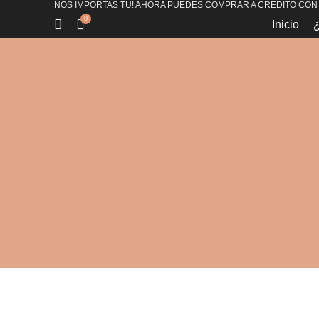
NOS IMPORTAS TU! AHORA PUEDES COMPRAR A CREDITO CON
0
Inicio