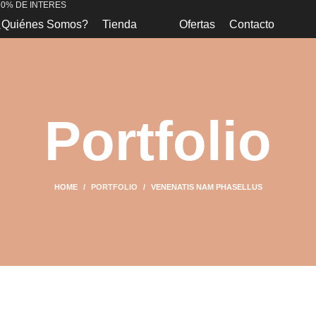
 0% DE INTERES
¿Quiénes Somos?
Tienda
Ofertas
Contacto
Portfolio
HOME
PORTFOLIO
VENENATIS NAM PHASELLUS